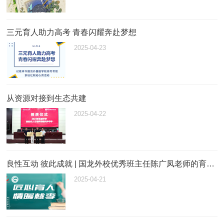
三元育人助力高考 青春闪耀奔赴梦想
2025-04-23
从资源对接到生态共建
2025-04-22
良性互动 彼此成就 | 国龙外校优秀班主任陈广凤老师的育人慧语
2025-04-21