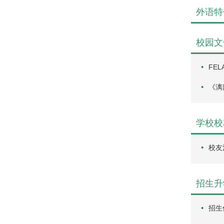
外语特
校园文
FE
《漓
学校校
校友
招生升
招生