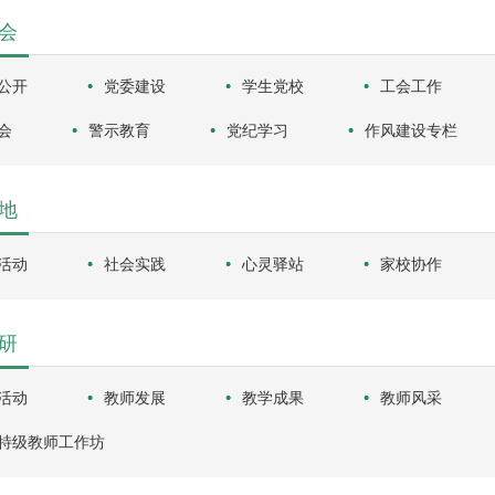
会
公开
党委建设
学生党校
工会工作
会
警示教育
党纪学习
作风建设专栏
地
活动
社会实践
心灵驿站
家校协作
研
活动
教师发展
教学成果
教师风采
特级教师工作坊