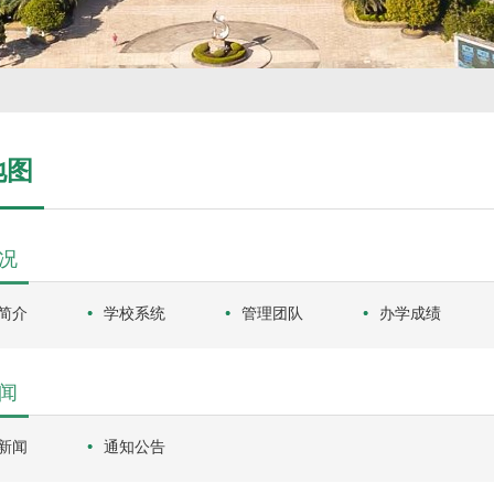
地图
况
简介
学校系统
管理团队
办学成绩
闻
新闻
通知公告