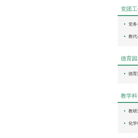
党团工
党务
教代
德育园
德育
教学科
教研
化学