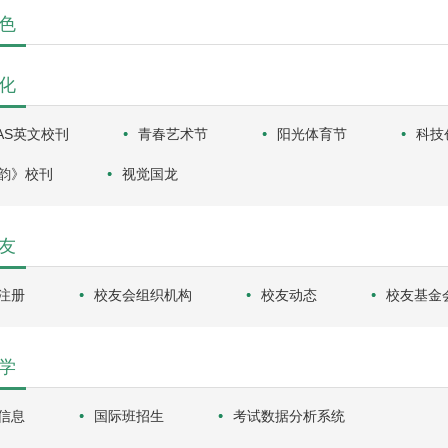
色
化
LAS英文校刊
青春艺术节
阳光体育节
科技
韵》校刊
视觉国龙
友
注册
校友会组织机构
校友动态
校友基金
学
信息
国际班招生
考试数据分析系统