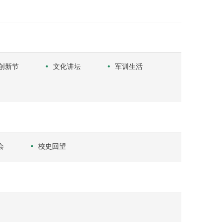
创新节
文化讲坛
军训生活
会
校史回望