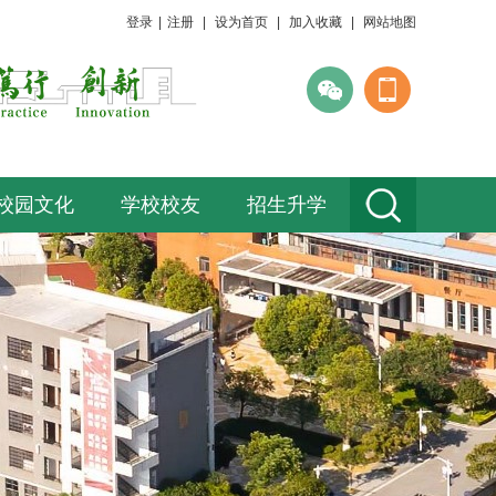
登录
|
注册
|
设为首页
|
加入收藏
|
网站地图
校园文化
学校校友
招生升学