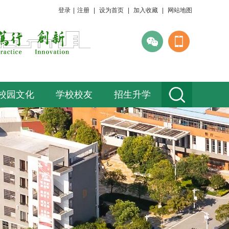
登录
|
注册
|
设为首页
|
加入收藏
|
网站地图
校园文化
学校校友
招生升学